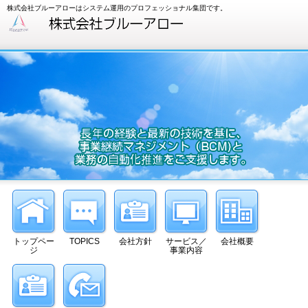
株式会社ブルーアローはシステム運用のプロフェッショナル集団です。
トップペー
TOPICS
会社方針
サービス／
会社概要
ジ
事業内容